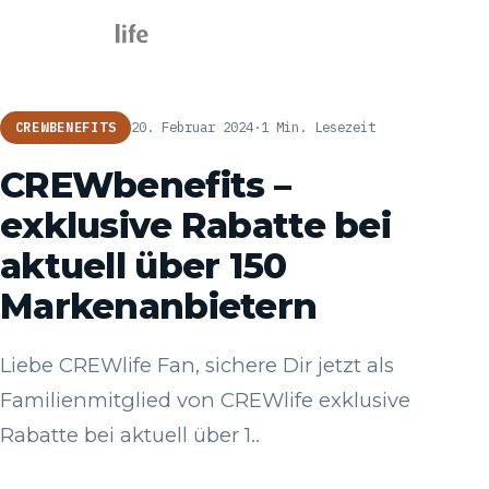
20. Februar 2024
·
1 Min. Lesezeit
CREWBENEFITS
CREWbenefits –
exklusive Rabatte bei
aktuell über 150
Markenanbietern
Liebe CREWlife Fan, sichere Dir jetzt als
Familienmitglied von CREWlife exklusive
Rabatte bei aktuell über 1..